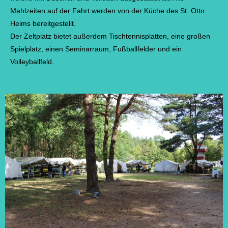
Mahlzeiten auf der Fahrt werden von der Küche des St. Otto
Heims bereitgestellt.
Der Zeltplatz bietet außerdem Tischtennisplatten, eine großen
Spielplatz, einen Seminarraum, Fußballfelder und ein
Volleyballfeld.