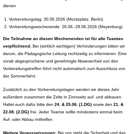
dienen.
Vorbereitungstag: 30.05.2026 (Moritzplatz, Berlin)
Vorbereitungswochenende: 26.06.-28.06.2026 (Meyenburg)
Die Teilnahme an diesen Wochenenden ist für alle Teamies
verpflichtend.
Bei (wirklich wichtigen) Verhinderungen bitten wir
darum, die Pädagogische Leitung rechtzeitig zu informieren. Eine
vorab abgesprochene und genehmigte Abwesenheit von den
Vorbereitungstreffen führt nicht automatisch zum Ausschluss von
der Sommerfahrt.
Zusätzlich zu den Vorbereitungstagen werden wir dieses Jahr
außerdem zusammen die Zelte in Zinnowitz auf- und abbauen.
Haltet euch dafür bitte den
24. & 25.06. (1.DG)
sowie den
21. &
22.08. (2.DG)
frei. Jeder Teamie sollte mindestens einmal beim
Auf- oder Abbau mithelfen.
Weitere Voraussetzungen:
Bei uns steht die Sicherheit und das