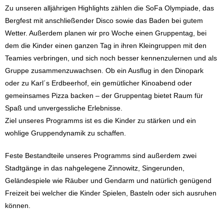
Zu unseren alljährigen Highlights zählen die SoFa Olympiade, das
Bergfest mit anschließender Disco sowie das Baden bei gutem
Wetter. Außerdem planen wir pro Woche einen Gruppentag, bei
dem die Kinder einen ganzen Tag in ihren Kleingruppen mit den
Teamies verbringen, und sich noch besser kennenzulernen und als
Gruppe zusammenzuwachsen. Ob ein Ausflug in den Dinopark
oder zu Karl´s Erdbeerhof, ein gemütlicher Kinoabend oder
gemeinsames Pizza backen – der Gruppentag bietet Raum für
Spaß und unvergessliche Erlebnisse.
Ziel unseres Programms ist es die Kinder zu stärken und ein
wohlige Gruppendynamik zu schaffen.
Feste Bestandteile unseres Programms sind außerdem zwei
Stadtgänge in das nahgelegene Zinnowitz, Singerunden,
Geländespiele wie Räuber und Gendarm und natürlich genügend
Freizeit bei welcher die Kinder Spielen, Basteln oder sich ausruhen
können.