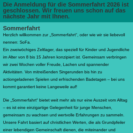
Die Anmeldung für die Sommerfahrt 2026 ist
geschlossen. Wir freuen uns schon auf das
nächste Jahr mit Ihnen.
Sommerfahrt
Herzlich willkommen zur „Sommerfahrt“, oder wie wir sie liebevoll
nennen: SoFa.
Ein zweiwöchiges Zeltlager, das speziell für Kinder und Jugendliche
im Alter von 8 bis 15 Jahren konzipiert ist. Gemeinsam verbringen
wir zwei Wochen voller Freude, Lachen und spannender
Aktivitäten. Von mitreißenden Singerunden bis hin zu
actiongeladenen Spielen und erfrischenden Badetagen – bei uns
kommt garantiert keine Langeweile auf!
Die „Sommerfahrt“ bietet weit mehr als nur eine Auszeit vom Alltag
– es ist eine einzigartige Gelegenheit für junge Menschen,
gemeinsam zu wachsen und wertvolle Erfahrungen zu sammeln.
Unsere Fahrt basiert auf christlichen Werten, die als Grundpfeiler
einer lebendigen Gemeinschaft dienen, die miteinander und